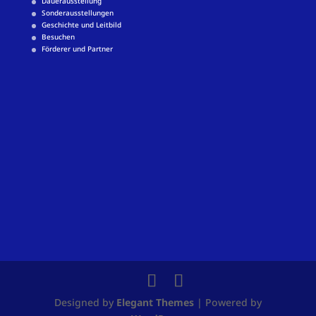
Dauerausstellung
Sonderausstellungen
Geschichte und Leitbild
Besuchen
Förderer und Partner
Designed by
Elegant Themes
| Powered by