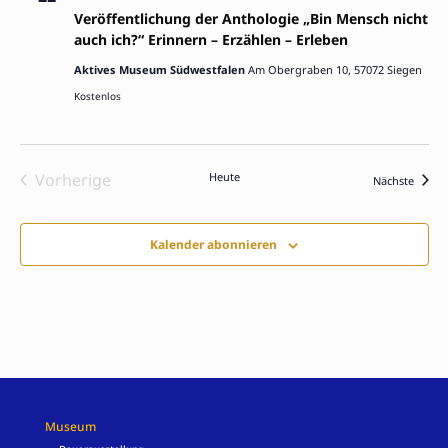
Veröffentlichung der Anthologie „Bin Mensch nicht
auch ich?“ Erinnern – Erzählen – Erleben
Aktives Museum Südwestfalen
Am Obergraben 10, 57072 Siegen
Kostenlos
Vorherige
Heute
Verans
Nächste
Veranstaltungen
Kalender abonnieren
Museum