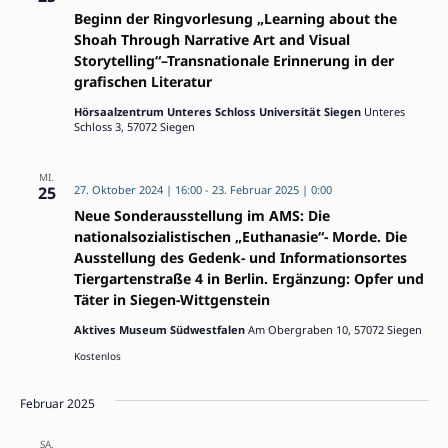
Beginn der Ringvorlesung „Learning about the
Shoah Through Narrative Art and Visual
Storytelling“–Transnationale Erinnerung in der
grafischen Literatur
Hörsaalzentrum Unteres Schloss Universität Siegen
Unteres
Schloss 3, 57072 Siegen
MI.
25
27. Oktober 2024 | 16:00
-
23. Februar 2025 | 0:00
Neue Sonderausstellung im AMS: Die
nationalsozialistischen „Euthanasie“- Morde. Die
Ausstellung des Gedenk- und Informationsortes
Tiergartenstraße 4 in Berlin. Ergänzung: Opfer und
Täter in Siegen-Wittgenstein
Aktives Museum Südwestfalen
Am Obergraben 10, 57072 Siegen
Kostenlos
Februar 2025
SA.