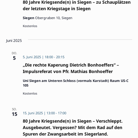
80 Jahre Kriegsende(n) in Siegen – zu Schauplätzen
der letzten Kriegstage in Siegen
Siegen
Obergraben 10, Siegen
Kostenlos
Juni 2025
DO.
5
5. Juni 2025 | 18:00
-
20:15
„Die rechte Kaperung Dietrich Bonhoeffers“ –
Impulsreferat von Pfr. Mathias Bonhoeffer
Uni Siegen am Unteren Schloss (vormals Karstadt) Raum US-C
105
Kostenlos
SO.
15
15. Juni 2025 | 13:00
-
17:00
80 Jahre Kriegsende(n) in Siegen – Verschleppt.
Ausgebeutet. Vergessen? Mit dem Rad auf den
Spuren der Zwangsarbeit im Siegerland.