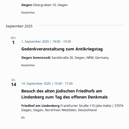
Siegen
Obergraben 10, Siegen
Kostenlos
September 2025
MO.
1
1. September 2025 | 18:00
-
19:30
Gedenkveranstaltung zum Antikriegstag
Siegen Innenstadt
Sandstraße 20, Siegen, NRW, Germany
Kostenlos
SO.
14
14. September 2025 | 15:00
-
17:00
Besuch des alten jüdischen Friedhofs am
Lindenberg zum Tag des offenen Denkmals
Friedhof am Lindenberg
Frankfurter Straße 115 (alte Halle) | 57074
Siegen, Siegen, Nordrhein Westfalen, Deutschland
€5