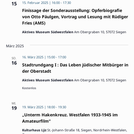
15
15. Februar 2025 | 16:00
-
17:30
Finissage der Sonderausstellung: Opferbiografie
von Otto Päulgen, Vortrag und Lesung mit Rüdiger
Fries (AMS)
Aktives Museum Südwestfalen
Am Obergraben 10, 57072 Siegen
März 2025
16. März 2025 | 15:00
-
17:00
SO.
16
Stadtrundgang I : Das Leben jüdischer Mitbürger in
der Oberstadt
Aktives Museum Südwestfalen
Am Obergraben 10, 57072 Siegen
Kostenlos
MI.
19
19. März 2025 | 18:00
-
19:30
„Unterm Hakenkreuz. Westfalen 1933-1945 im
Amateurfilm“
Kulturhaus Lÿz
St.-Johann-Straße 18, Siegen, Nordrhein-Westfalen,