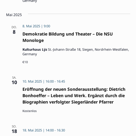
Germany
Mai 2025
8. Mai 2025 | 9:00
DO.
8
Demokratie Bildung und Theater – Die NSU
Monologe
Kulturhaus Lÿz
St.-Johann-Straße 18, Siegen, Nordrhein-Westfalen,
Germany
€10
SA.
10
10. Mai 2025 | 16:00
-
16:45
Eröffnung der neuen Sonderausstellung: Dietrich
Bonhoeffer – Leben und Werk. Ergänzt durch die
Biographien verfolgter Siegerländer Pfarrer
Kostenlos
SO.
18
18. Mai 2025 | 14:00
-
16:30