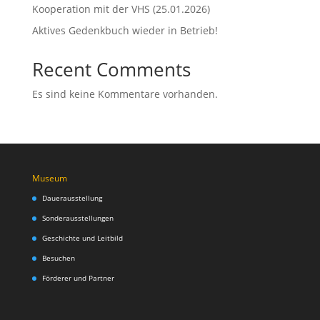
Kooperation mit der VHS (25.01.2026)
Aktives Gedenkbuch wieder in Betrieb!
Recent Comments
Es sind keine Kommentare vorhanden.
Museum
Dauerausstellung
Sonderausstellungen
Geschichte und Leitbild
Besuchen
Förderer und Partner