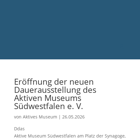
Eröffnung der neuen
Dauerausstellung des
Aktiven Museums
Südwestfalen e. V.
von
Aktives Museum
|
26.05.2026
Ddas
Aktive Museum Südwestfalen am Platz der Synagoge,