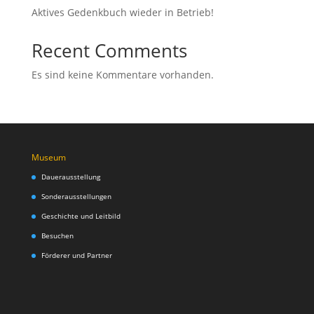
Aktives Gedenkbuch wieder in Betrieb!
Recent Comments
Es sind keine Kommentare vorhanden.
Museum
Dauerausstellung
Sonderausstellungen
Geschichte und Leitbild
Besuchen
Förderer und Partner