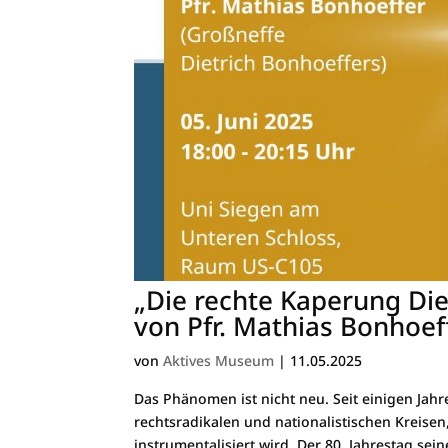
„Die rechte Kaperung Die
von Pfr. Mathias Bonhoef
von
Aktives Museum
|
11.05.2025
Das Phänomen ist nicht neu. Seit einigen Jahr
rechtsradikalen und nationalistischen Kreise
instrumentalisiert wird. Der 80. Jahrestag sei