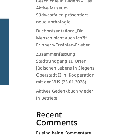
Geschichte in Bildern – Das
Aktive Museum
Südwestfalen präsentiert
neue Anthologie
Buchpräsentation: „Bin
Mensch nicht auch ich?!“
Erinnern-Erzählen-Erleben
Zusammenfassung:
Stadtrundgang zu Orten
jüdischen Lebens in Siegens
Oberstadt II in Kooperation
mit der VHS (25.01.2026)
Aktives Gedenkbuch wieder
in Betrieb!
Recent
Comments
Es sind keine Kommentare