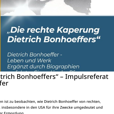
trich Bonhoeffers“ – Impulsreferat
fer
en ist zu beobachten, wie Dietrich Bonhoeffer von rechten,
n, insbesondere in den USA für ihre Zwecke umgedeutet und
ner Ermordung...