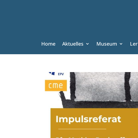
Home
Aktuelles
Museum
Le