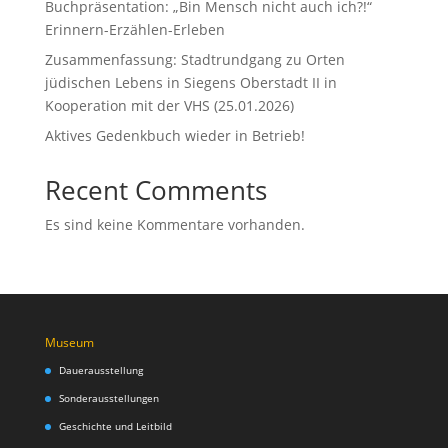
Buchpräsentation: „Bin Mensch nicht auch ich?!“
Erinnern-Erzählen-Erleben
Zusammenfassung: Stadtrundgang zu Orten
jüdischen Lebens in Siegens Oberstadt II in
Kooperation mit der VHS (25.01.2026)
Aktives Gedenkbuch wieder in Betrieb!
Recent Comments
Es sind keine Kommentare vorhanden.
Museum
Dauerausstellung
Sonderausstellungen
Geschichte und Leitbild