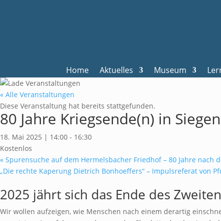
Home
Aktuelles
Museum
Ler
« Alle Veranstaltungen
Diese Veranstaltung hat bereits stattgefunden.
80 Jahre Kriegsende(n) in Siegen
18. Mai 2025 | 14:00
-
16:30
Kostenlos
«
Spurensuche auf dem Hermelsbacher Friedhof – 80 Jahre nach 
„Die rechte Kaperung Dietrich Bonhoeffers“ – Impulsreferat von P
2025 jährt sich das Ende des Zweiten
Wir wollen aufzeigen, wie Menschen nach einem derartig einschnei