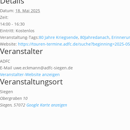
Details
Datum:
18. Mai 2025
Zeit:
14:00 - 16:30
Eintritt:
Kostenlos
Veranstaltung-Tags:
80 Jahre Kriegsende
,
80Jahredanach
,
Erinneru
Website:
https://touren-termine.adfc.de/suche?beginning=2025-0
Veranstalter
ADFC
E-Mail
uwe.eckmann@adfc-siegen.de
Veranstalter-Website anzeigen
Veranstaltungsort
Siegen
Obergraben 10
Siegen
,
57072
Google Karte anzeigen