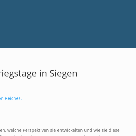
riegstage in Siegen
n Reiches.
n, welche Perspektiven sie entwickelten und wie sie diese