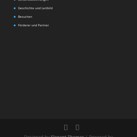
Geschichte und Leitbild
Besuchen
Förderer und Partner
Designed by
Elegant Themes
| Powered by