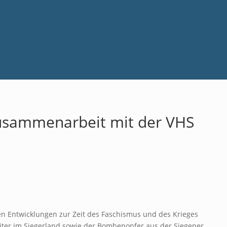
Zusammenarbeit mit der VHS
en Entwicklungen zur Zeit des Faschismus und des Krieges
iter im Siegerland sowie der Bombenopfer aus der Siegener