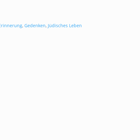
Erinnerung
,
Gedenken
,
Jüdisches Leben