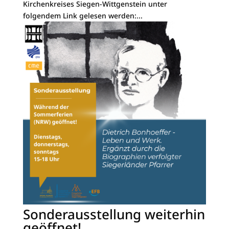
Kirchenkreises Siegen-Wittgenstein unter
folgendem Link gelesen werden:...
Sonderausstellung weiterhin
geöffnet!