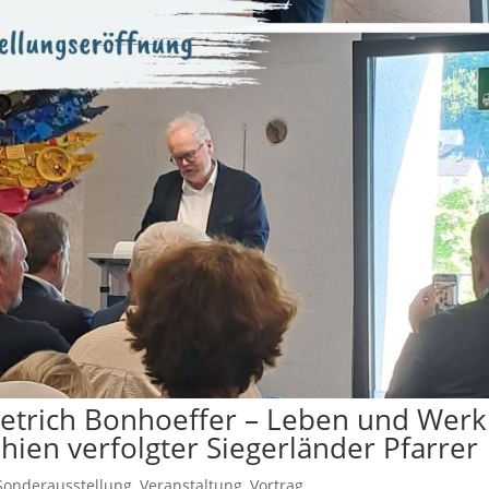
ietrich Bonhoeffer – Leben und Werk
hien verfolgter Siegerländer Pfarrer
Sonderausstellung
,
Veranstaltung
,
Vortrag