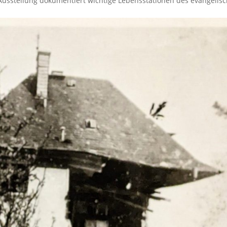
 Ausstellung dokumentiert wichtige Lebensstationen des evangelis