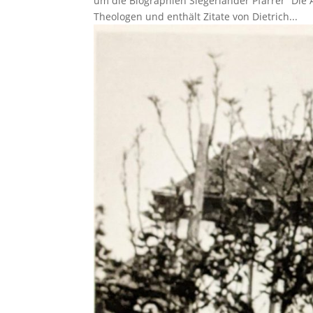
um die Biographien Siegerländer Pfarrer“ Die
Theologen und enthält Zitate von Dietrich...