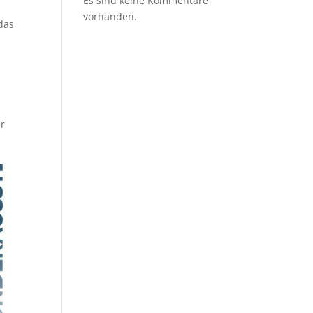
Es sind keine Kommentare
vorhanden.
das
er