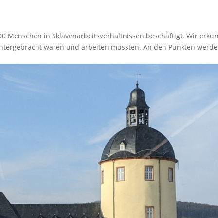
00 Menschen in Sklavenarbeitsverhältnissen beschäftigt. Wir erku
untergebracht waren und arbeiten mussten. An den Punkten werd