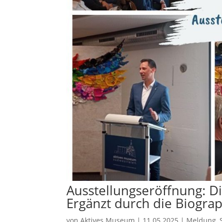
Ausstellungseröffnung: D
Ergänzt durch die Biograp
von
Aktives Museum
|
11.05.2025
|
Meldung
,