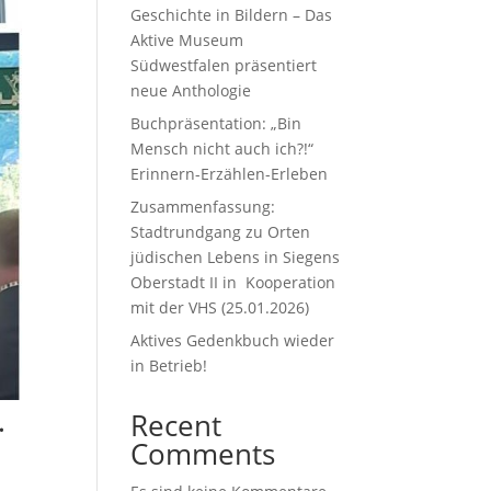
Geschichte in Bildern – Das
Aktive Museum
Südwestfalen präsentiert
neue Anthologie
Buchpräsentation: „Bin
Mensch nicht auch ich?!“
Erinnern-Erzählen-Erleben
Zusammenfassung:
Stadtrundgang zu Orten
jüdischen Lebens in Siegens
Oberstadt II in Kooperation
mit der VHS (25.01.2026)
Aktives Gedenkbuch wieder
in Betrieb!
.
Recent
Comments