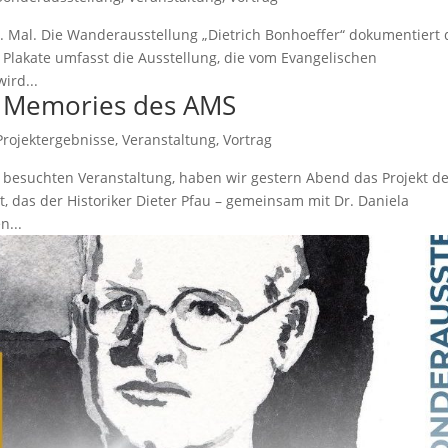
0. Mal. Die Wanderausstellung „Dietrich Bonhoeffer“ dokumentiert 
lakate umfasst die Ausstellung, die vom Evangelischen
ird...
g Memories des AMS
Projektergebnisse
,
Veranstaltung
,
Vortrag
t besuchten Veranstaltung, haben wir gestern Abend das Projekt d
 das der Historiker Dieter Pfau – gemeinsam mit Dr. Daniela
n...