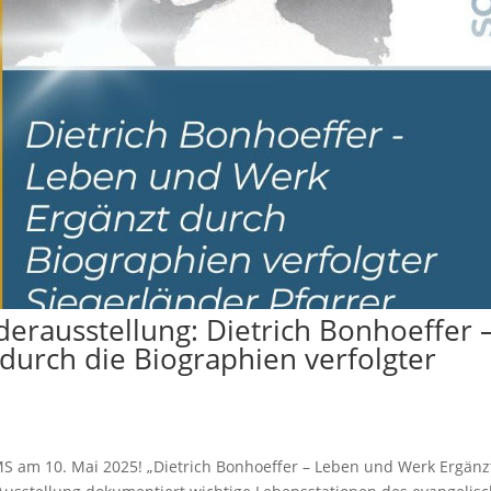
erausstellung: Dietrich Bonhoeffer 
durch die Biographien verfolgter
S am 10. Mai 2025! „Dietrich Bonhoeffer – Leben und Werk Ergänz