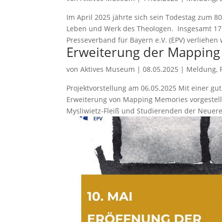
Im April 2025 jährte sich sein Todestag zum 8
Leben und Werk des Theologen. Insgesamt 17 P
Presseverband für Bayern e.V. (EPV) verliehen w
Erweiterung der Mappin
von
Aktives Museum
|
08.05.2025
|
Meldung
,
Projektvorstellung am 06.05.2025 Mit einer gu
Erweiterung von Mapping Memories vorgestellt,
Mysliwietz-Fleiß und Studierenden der Neuere