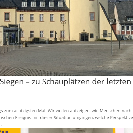
 Siegen – zu Schauplätzen der letzten
egs zum achtzigsten Mal. Wir wollen aufzeigen, wie Menschen nach
ischen Ereignis mit dieser Situation umgingen, welche Perspektiv
.